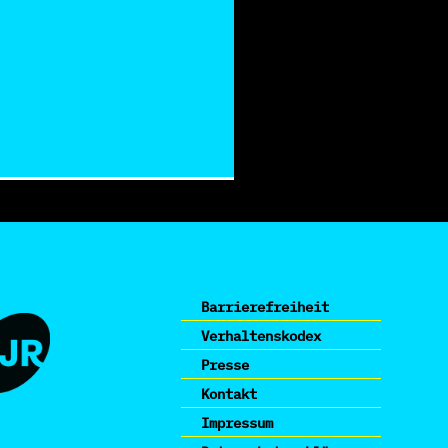
Barrierefreiheit
Verhaltenskodex
Presse
Kontakt
Impressum