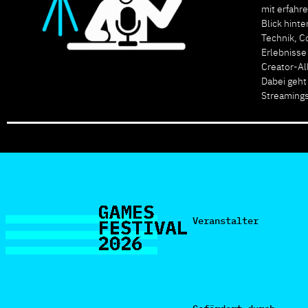
mit erfahr
Blick hint
Technik, 
Erlebnisse
Creator-Al
Dabei geht
Streamings
Veranstalter
Gefördert durch