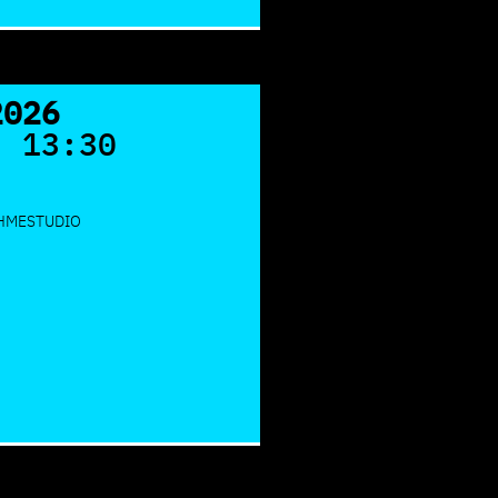
2026
- 13:30
AHMESTUDIO