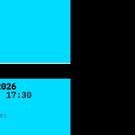
2026
- 17:30
R 1