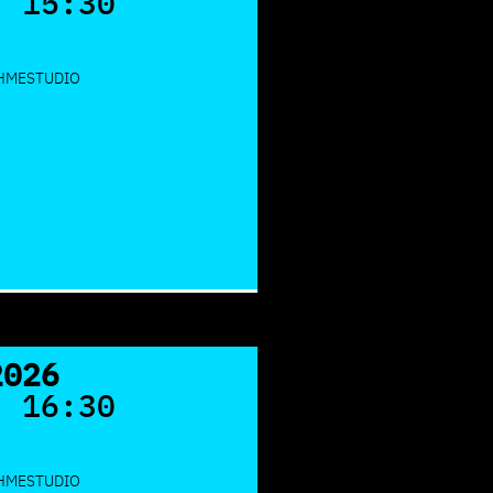
- 15:30
AHMESTUDIO
2026
- 16:30
AHMESTUDIO