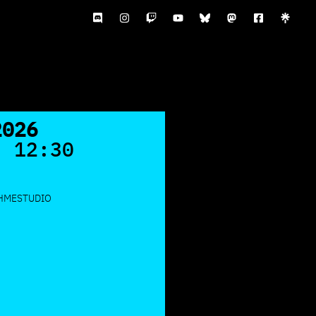
2026
- 12:30
AHMESTUDIO