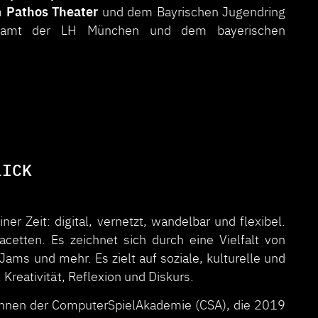
Pathos Theater
m
und dem Bayrischen Jugendring
endamt der LH München und dem bayerischen
LICK
er Zeit: digital, vernetzt, wandelbar und flexibel.
Facetten. Es zeichnet sich durch eine Vielfalt von
ams und mehr. Es zielt auf soziale, kulturelle und
Kreativität, Reflexion und Diskurs.
*innen der ComputerSpielAkademie (CSA), die 2019