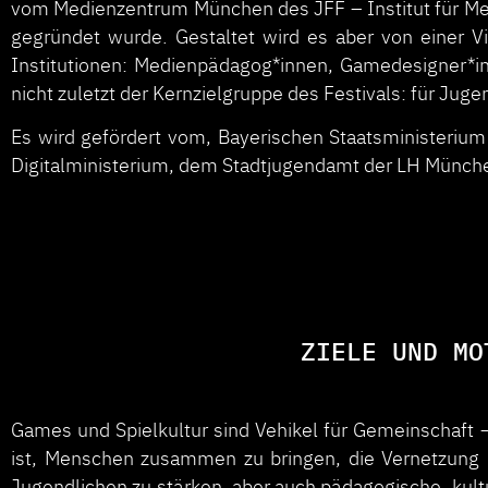
vom Medienzentrum München des JFF – Institut für M
gegründet wurde. Gestaltet wird es aber von einer Vi
Institutionen: Medienpädagog*innen, Gamedesigner*in
nicht zuletzt der Kernzielgruppe des Festivals: für Juge
Es wird gefördert vom, Bayerischen Staatsministerium 
Digitalministerium, dem Stadtjugendamt der LH Münch
ZIELE UND MO
Games und Spielkultur sind Vehikel für Gemeinschaft –
ist, Menschen zusammen zu bringen, die Vernetzung
Jugendlichen zu stärken, aber auch pädagogische, kult