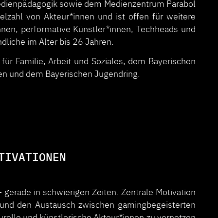
edienpädagogik sowie dem Medienzentrum Parabol
elzahl von Akteur*innen und ist offen für weitere
nen, performative Künstler*innen, Techheads und
ndliche im Alter bis 26 Jahren.
für Familie, Arbeit und Soziales, dem Bayerischen
en und dem Bayerischen Jugendring.
TIVATIONEN
 gerade in schwierigen Zeiten. Zentrale Motivation
 und den Austausch zwischen gamingbegeisterten
urelle und künstlerische Akteur*innen zu vernetzen