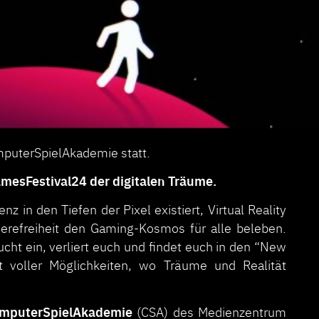
mputerSpielAkademie statt.
esFestival24 der digitalen Träume.
z in den Tiefen der Pixel existiert, Virtual Reality
ierefreiheit den Gaming-Kosmos für alle beleben.
cht ein, verliert euch und findet euch in den “New
 voller Möglichkeiten, wo Träume und Realität
mputerSpielAkademie
(CSA) des Medienzentrum