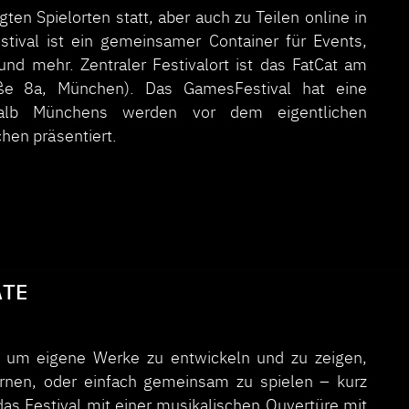
ten Spielorten statt, aber auch zu Teilen online in
stival ist ein gemeinsamer Container für Events,
nd mehr. Zentraler Festivalort ist das FatCat am
raße 8a, München). Das GamesFestival hat eine
rhalb Münchens werden vor dem eigentlichen
chen präsentiert.
ATE
, um eigene Werke zu entwickeln und zu zeigen,
ernen, oder einfach gemeinsam zu spielen – kurz
 das Festival mit einer musikalischen Ouvertüre mit