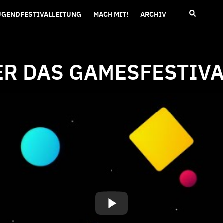
UGENDFESTIVALLEITUNG
MACH MIT!
ARCHIV
ER DAS GAMESFESTIVA