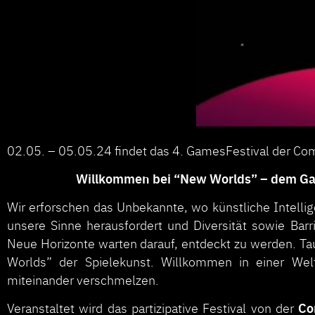
02.05. – 05.05.24 findet das 4. GamesFestival der Co
Willkommen bei “New Worlds” – dem Gam
Wir erforschen das Unbekannte, wo künstliche Intelligen
unsere Sinne herausfordert und Diversität sowie Barr
Neue Horizonte warten darauf, entdeckt zu werden. Tau
Worlds” der Spielekunst. Willkommen in einer Welt
miteinander verschmelzen.
Co
Veranstaltet wird das partizipative Festival von der