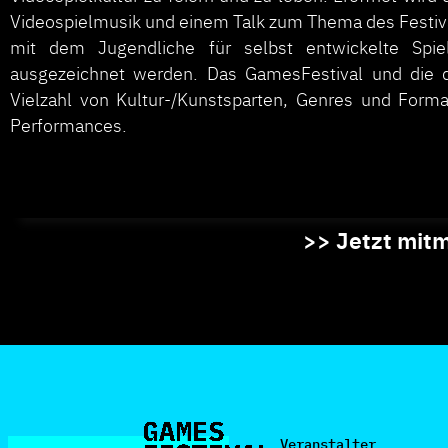
Videospielmusik und einem Talk zum Thema des Festiva
mit dem Jugendliche für selbst entwickelte Spiel
ausgezeichnet werden. Das GamesFestival und die dig
Vielzahl von Kultur-/Kunstsparten, Genres und Form
Performances.
>> Jetzt mit
Veranstalter