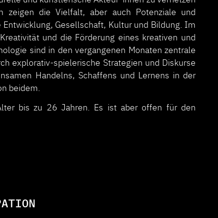
n zeigen die Vielfalt, aber auch Potenziale und
lle Entwicklung, Gesellschaft, Kultur und Bildung. Im
Kreativität und die Förderung eines kreativen und
ologie sind in den vergangenen Monaten zentrale
h explorativ-spielerische Strategien und Diskurse
nsamen Handelns, Schaffens und Lernens in der
von beidem.
lter bis zu 26 Jahren. Es ist aber offen für den
PATION