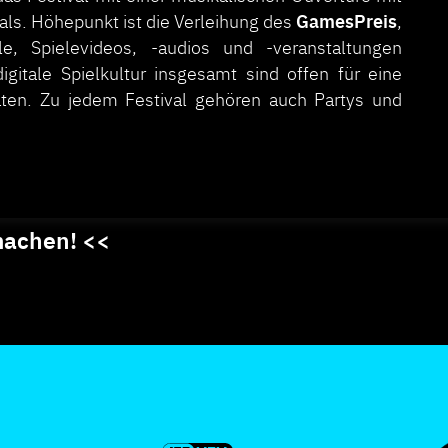
GamesPreis
ls. Höhepunkt ist die Verleihung des
,
e, Spielevideos, -audios und -veranstaltungen
itale Spielkultur insgesamt sind offen für eine
aten. Zu jedem Festival gehören auch Partys und
machen! <<