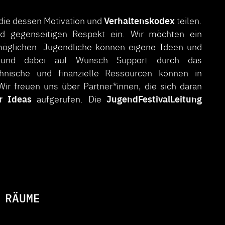
Verhaltenskodex
 die dessen Motivation und
teilen.
und gegenseitigen Respekt ein. Wir möchten ein
ermöglichen. Jugendliche können eigene Ideen und
n und dabei auf Wunsch Support durch das
nische und finanzielle Ressourcen können in
r freuen uns über Partner*innen, die sich daran
or Ideas
JugendFestivalLeitung
aufgerufen. Die
 RÄUME