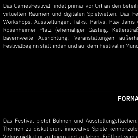
Das GamesFestival findet primär vor Ort an den beteilig
virtuellen Räumen und digitalen Spielwelten. Das Fe
Workshops, Ausstellungen, Talks, Partys, Play Jams u
Rosenheimer Platz (ehemaliger Gasteig, Kellerst
bayernweite Ausrichtung. Veranstaltungen auße
Festivalbeginn stattfinden und auf dem Festival in Mün
FORM
Das Festival bietet Bühnen und Ausstellungsflächen
Themen zu diskutieren, innovative Spiele kennenzul
Videospielkultur zu feiern und zu leben. Eröffnet wird