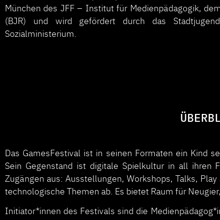
München des JFF – Institut für Medienpädagogik, de
(BJR) und wird gefördert durch das Stadtjug
Sozialministerium.
ÜBERB
Das GamesFestival ist in seinen Formaten ein Kind sein
Sein Gegenstand ist digitale Spielkultur in all ihren 
Zugängen aus: Ausstellungen, Workshops, Talks, Play J
technologische Themen ab. Es bietet Raum für Neugier, 
Initiator*innen des Festivals sind die Medienpädagog