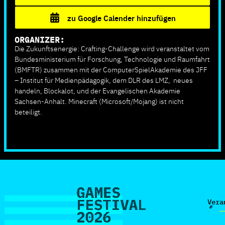
zu Google Calender hinzufügen
ORGANIZER:
Die Zukunftsenergie: Crafting-Challenge wird veranstaltet vom
Bundesministerium für Forschung, Technologie und Raumfahrt
(BMFTR) zusammen mit der ComputerSpielAkademie des JFF
– Institut für Medienpädagogik, dem DLR des LMZ, neues
handeln, Blockalot, und der Evangelischen Akademie
Sachsen-Anhalt. Minecraft (Microsoft/Mojang) ist nicht
beteiligt.
Vera