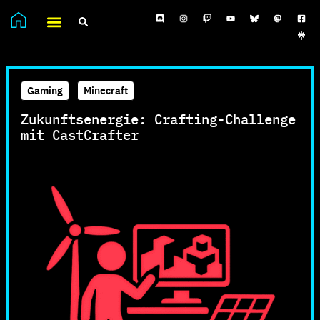
Gaming
,
Minecraft
Zukunftsenergie: Crafting-Challenge
mit CastCrafter