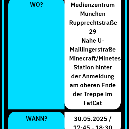
WO?
Medienzentrum
München
Rupprechtstraße
29
Nahe U-
Maillingerstraße
Minecraft/Minetest
Station hinter
der Anmeldung
am oberen Ende
der Treppe im
FatCat
WANN?
30.05.2025 /
17:45 - 18:30