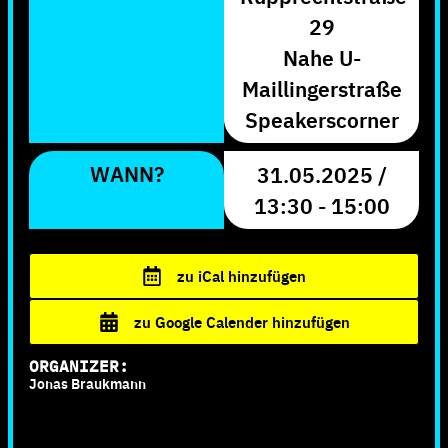
29
Nahe U-
Maillingerstraße
Speakerscorner
WANN?
31.05.2025 /
13:30 - 15:00
zu iCal hinzufügen
zu Google Calender hinzufügen
ORGANIZER:
Jonas Braukmann