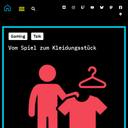
Gaming
,
Talk
Vom Spiel zum Kleidungsstück