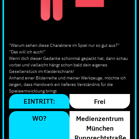
“Warum sehen diese Charaktere im Spiel nur so gut aus?”
“Das will ich auch!”
Wenn dich dieser Gedanke schonmal gepackt hat, dann schau
vorbei und vielleicht hängt schon bald dein eigenes
Gesellenstück im Kleiderschrank!
Anhand einer Bilderreihe und meiner Werkzeuge, möchte ich
zeigen, dass Handwerk ein tieferes Verständnis für die
Spieleentwicklung bringt.
EINTRITT:
Frei
WO?
Medienzentrum
München
Rupprechtstraße