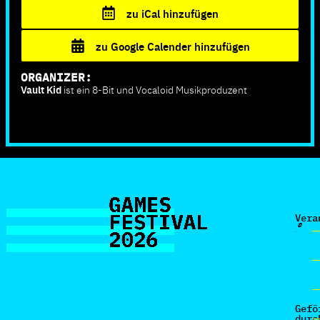
zu iCal hinzufügen
zu Google Calender hinzufügen
ORGANIZER:
Vault Kid
ist ein 8-Bit und Vocaloid Musikproduzent
Vera
Gefö
durc