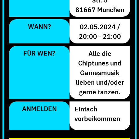
81667 München
WANN?
02.05.2024 /
20:00 - 21:00
FÜR WEN?
Alle die
Chiptunes und
Gamesmusik
lieben und/oder
gerne tanzen.
ANMELDEN
Einfach
vorbeikommen