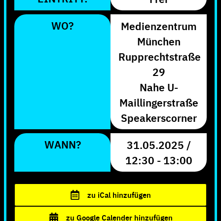
WO?
Medienzentrum
München
Rupprechtstraße
29
Nahe U-
Maillingerstraße
Speakerscorner
WANN?
31.05.2025 /
12:30 - 13:00
zu iCal hinzufügen
zu Google Calender hinzufügen