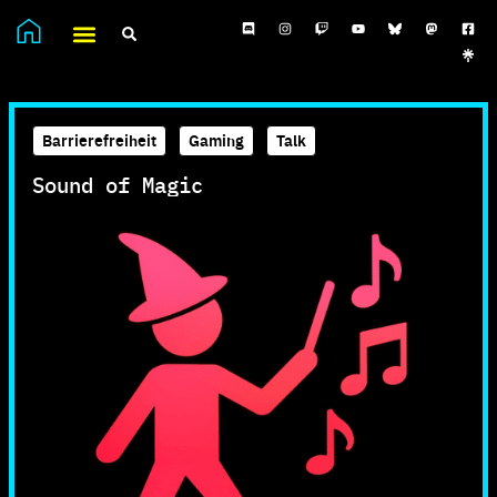
Barrierefreiheit
,
Gaming
,
Talk
Sound of Magic