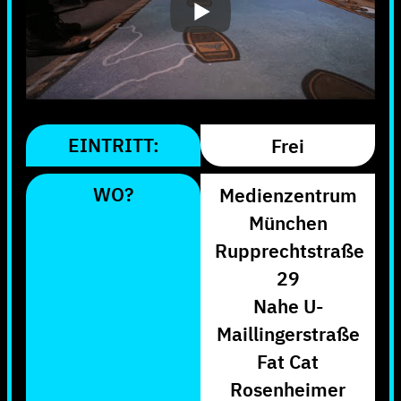
EINTRITT:
Frei
WO?
Medienzentrum
München
Rupprechtstraße
29
Nahe U-
Maillingerstraße
Fat Cat
Rosenheimer