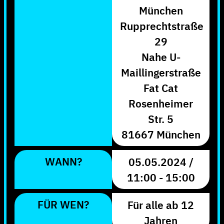
München
Rupprechtstraße
29
Nahe U-
Maillingerstraße
Fat Cat
Rosenheimer
Str. 5
81667 München
WANN?
05.05.2024 /
11:00 - 15:00
FÜR WEN?
Für alle ab 12
Jahren