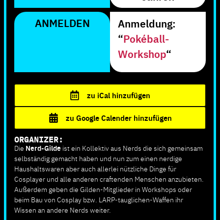
ANMELDEN
Anmeldung:
“
Pokéball-
Workshop
“
zu iCal hinzufügen
zu Google Calender hinzufügen
ORGANIZER:
Die
Nerd-Gilde
ist ein Kollektiv aus Nerds die sich gemeinsam
selbständig gemacht haben und nun zum einen nerdige
Haushaltswaren aber auch allerlei nützliche Dinge für
Cosplayer und alle anderen craftenden Menschen anzubieten.
Außerdem geben die Gilden-Mitglieder in Workshops oder
beim Bau von Cosplay bzw. LARP-tauglichen-Waffen ihr
Wissen an andere Nerds weiter.