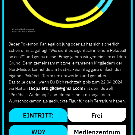
Jeder Pokémon-Fan egal ob jung oder alt hat sich sicherlich
schon einmal gefragt “Wie sieht es eigentlich in einem Pokéball
so aus?” und genau dieser Frage gehen wir gemeinsam auf den
Grund! Denn gemeinsam mit zwei erfahrenen Mitgliedern der
Nerd-Gilde, kannst du am Festival-Sonntag ganz einfach dein
eigenes Pokéball-Terrarium entwerfen und gestalten.
Das tolle dabei, wenn Du Dich rechtzeitig bis zum 22.04.2024
via Mail an
shop.nerd.gilde@gmail.com
mit dem Betreff
“Pokéball-Workshop” anmeldest kannst du sogar dein
Wunschpokémon als gedruckte Figur für dein Terrarium haben.
EINTRITT:
Frei
WO?
Medienzentrum