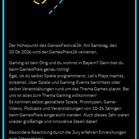
Der Höhepunkt des GamesFestival26: Am Samstag, den
20.06.2026 wird der GamesPreis26 verliehen.
Gaming ist dein Ding und du wohnst in Bayern? Dann bist du
beim GamesPreis genau richtig!
Egal, ob du selbst Spiele programmierst, Let’s Plays machst,
streamst, über Spiele und Gaming-Events berichtest oder
selbst Veranstaltungen rund um das Thema Games planst. Bei
uns ist alles zum Thema Gaming willkommen!
Es konnten selbst gestaltete Spiele, Prototypen, Game-
Videos, Podcasts und Veranstaltungen von 10-26 Jährigen
beim GamesPreis eingereicht werden. Auch dieses Jahr waren
wieder großartige und innovative Ideen dabei!
Besondere Beachtung durch die Jury erfahren Einreichungen
zum Jahresthema: