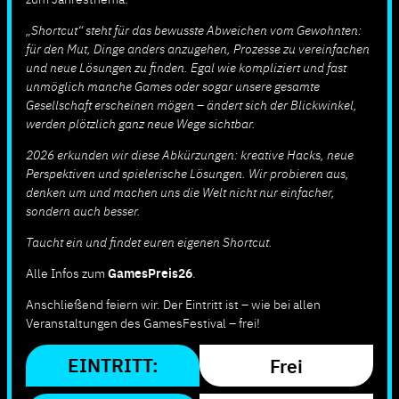
„Shortcut“ steht für das bewusste Abweichen vom Gewohnten:
für den Mut, Dinge anders anzugehen, Prozesse zu vereinfachen
und neue Lösungen zu finden. Egal wie kompliziert und fast
unmöglich manche Games oder sogar unsere gesamte
Gesellschaft erscheinen mögen – ändert sich der Blickwinkel,
werden plötzlich ganz neue Wege sichtbar.
2026 erkunden wir diese Abkürzungen: kreative Hacks, neue
Perspektiven und spielerische Lösungen. Wir probieren aus,
denken um und machen uns die Welt nicht nur einfacher,
sondern auch besser.
Taucht ein und findet euren eigenen Shortcut.
Alle Infos zum
GamesPreis26
.
Anschließend feiern wir. Der Eintritt ist – wie bei allen
Veranstaltungen des GamesFestival – frei!
EINTRITT:
Frei