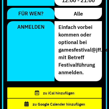
12:00 - 21:00
FÜR WEN?
Alle
ANMELDEN
Einfach vorbei
kommen oder
optional bei
gamesfestival@jff.de
mit Betreff
Festivalführung
anmelden.
zu iCal hinzufügen
zu Google Calender hinzufügen