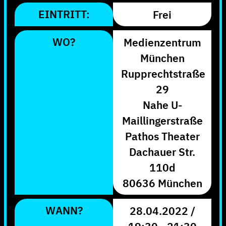
EINTRITT:
Frei
WO?
Medienzentrum
München
Rupprechtstraße
29
Nahe U-
Maillingerstraße
Pathos Theater
Dachauer Str.
110d
80636 München
WANN?
28.04.2022 /