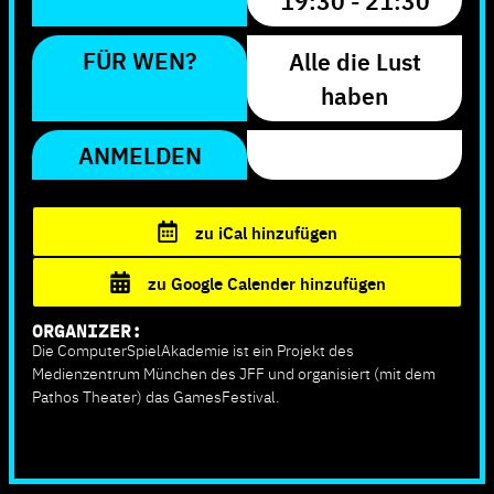
19:30 - 21:30
FÜR WEN?
Alle die Lust
haben
ANMELDEN
zu iCal hinzufügen
zu Google Calender hinzufügen
ORGANIZER:
Die ComputerSpielAkademie ist ein Projekt des
Medienzentrum München des JFF und organisiert (mit dem
Pathos Theater) das GamesFestival.