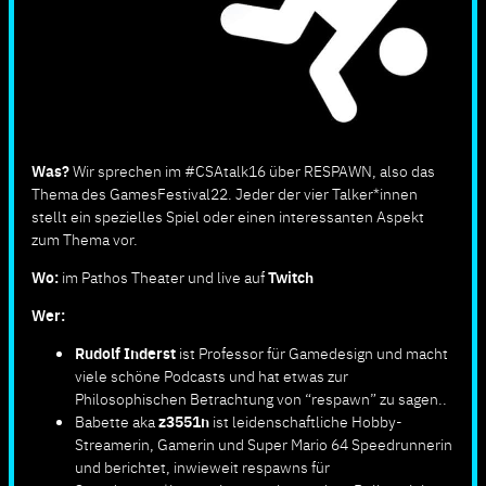
Was?
Wir sprechen im #CSAtalk16 über RESPAWN, also das
Thema des GamesFestival22. Jeder der vier Talker*innen
stellt ein spezielles Spiel oder einen interessanten Aspekt
zum Thema vor.
Wo:
im Pathos Theater und live auf
Twitch
Wer:
Rudolf Inderst
ist Professor für Gamedesign und macht
viele schöne Podcasts und hat etwas zur
Philosophischen Betrachtung von “respawn” zu sagen..
Babette aka
z3551n
ist leidenschaftliche Hobby-
Streamerin, Gamerin und Super Mario 64 Speedrunnerin
und berichtet, inwieweit respawns für