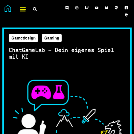
Gamedesign
,
Gaming
ChatGameLab – Dein eigenes Spiel
mit KI