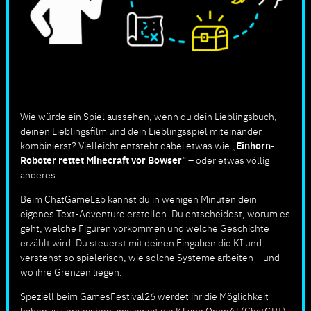
Wie würde ein Spiel aussehen, wenn du dein Lieblingsbuch,
deinen Lieblingsfilm und dein Lieblingsspiel miteinander
kombinierst? Vielleicht entsteht dabei etwas wie „
Einhorn-
Roboter rettet Minecraft vor Bowser
“ – oder etwas völlig
anderes.
Beim ChatGameLab kannst du in wenigen Minuten dein
eigenes Text-Adventure erstellen. Du entscheidest, worum es
geht, welche Figuren vorkommen und welche Geschichte
erzählt wird. Du steuerst mit deinen Eingaben die KI und
verstehst so spielerisch, wie solche Systeme arbeiten – und
wo ihre Grenzen liegen.
Speziell beim GamesFestival26 werdet ihr die Möglichkeit
haben zu vergleichen, inwieweit die KI von OpenAI (ChatGPT)