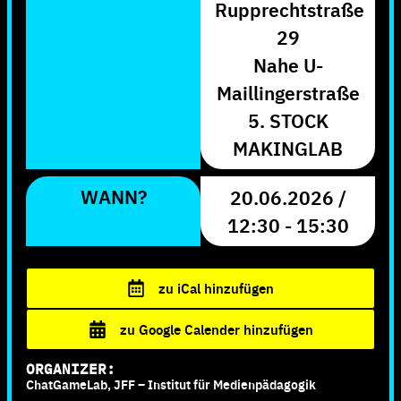
Rupprechtstraße
29
Nahe U-
Maillingerstraße
5. STOCK
MAKINGLAB
WANN?
20.06.2026 /
12:30 - 15:30
zu iCal hinzufügen
zu Google Calender hinzufügen
ORGANIZER:
ChatGameLab,
JFF – Institut für Medienpädagogik