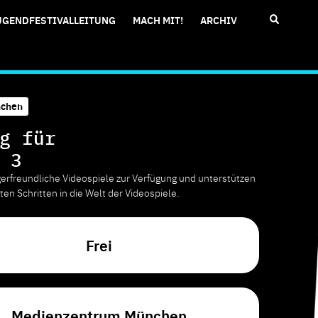
UGENDFESTIVALLEITUNG
MACH MIT!
ARCHIV
chen
g für
 3
gerfreundliche Videospiele zur Verfügung und unterstützen
ten Schritten in die Welt der Videospiele.
Frei
Medienzentrum München