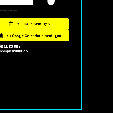
zu iCal hinzufügen
zu Google Calender hinzufügen
RGANIZER:
deospielkultur e.V.