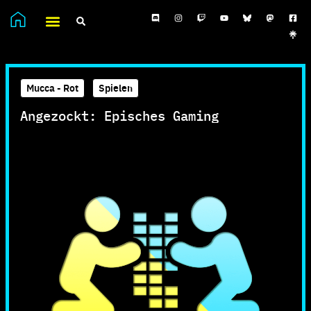
Mucca - Rot
,
Spielen
Angezockt: Episches Gaming